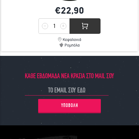
€22,
90
Κεφαλονιά
Ρομπόλα
ΚΑΘΕ ΕΒΔΟΜΑΔΑ ΝΕΑ ΚΡΑΣΙΑ ΣΤΟ MAIL ΣΟΥ
ΥΠΟΒΟΛΗ