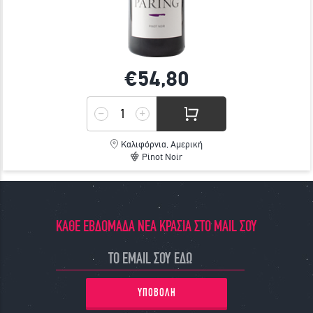
€54,
80
Καλιφόρνια, Αμερική
Pinot Noir
ΚΑΘΕ ΕΒΔΟΜΑΔΑ ΝΕΑ ΚΡΑΣΙΑ ΣΤΟ MAIL ΣΟΥ
ΥΠΟΒΟΛΗ