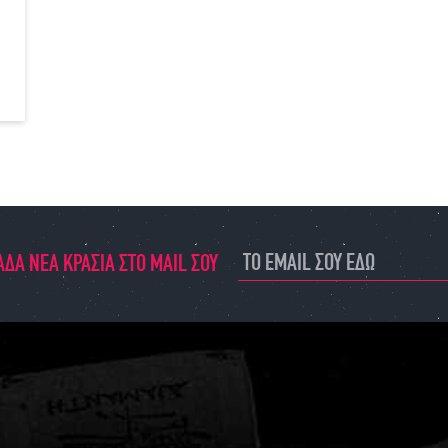
ΔΑ ΝΕΑ ΚΡΑΣΙΑ ΣΤΟ MAIL ΣΟΥ