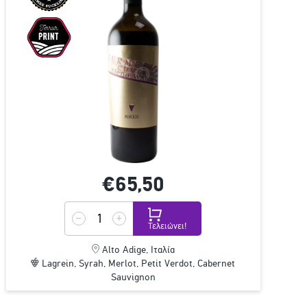
€65,
50
Τελειώνει!
Alto Adige, Ιταλία
Lagrein, Syrah, Merlot, Petit Verdot, Cabernet
Sauvignon