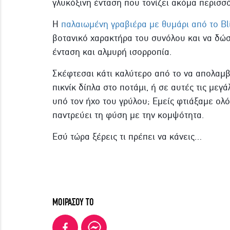
γλυκόξινη ένταση που τονίζει ακόμα περισσό
Η
παλαιωμένη γραβιέρα με θυμάρι από το Bl
βοτανικό χαρακτήρα του συνόλου και να δώ
ένταση και αλμυρή ισορροπία.
Σκέφτεσαι κάτι καλύτερο από το να απολαμβά
πικνίκ δίπλα στο ποτάμι, ή σε αυτές τις μεγ
υπό τον ήχο του γρύλου; Εμείς φτιάξαμε ολ
παντρεύει τη φύση με την κομψότητα.
Εσύ τώρα ξέρεις τι πρέπει να κάνεις…
ΜΟΙΡΑΣΟΥ ΤΟ