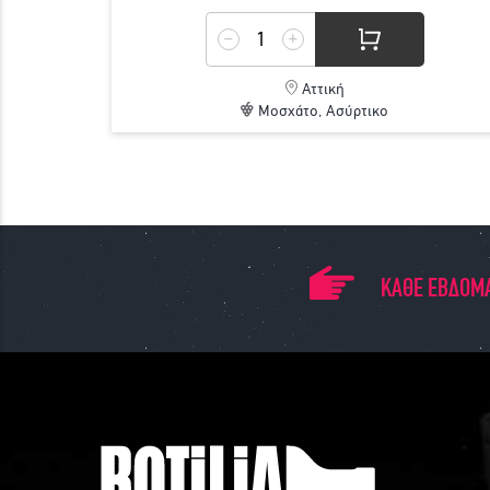
Αττική
Μοσχάτο, Ασύρτικο
ΚΑΘΕ ΕΒΔΟΜΑ