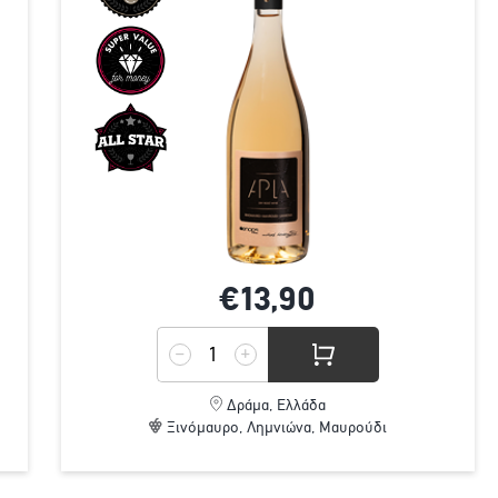
€13,
90
Δράμα, Ελλάδα
Ξινόμαυρο, Λημνιώνα, Μαυρούδι