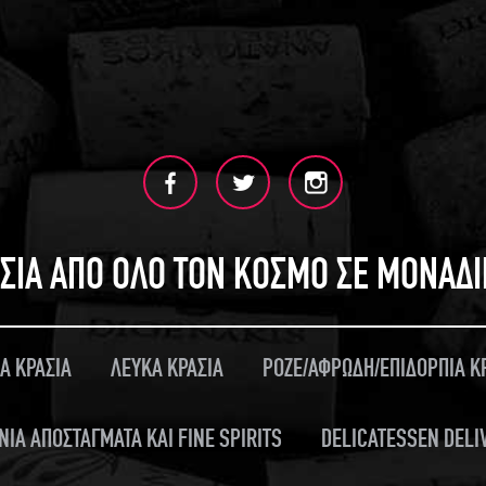
ΣΙΑ ΑΠΟ ΟΛΟ ΤΟΝ ΚΟΣΜΟ ΣΕ ΜΟΝΑΔ
Α ΚΡΑΣΙΑ
ΛΕΥΚΑ ΚΡΑΣΙΑ
ΡΟΖΕ/ΑΦΡΩΔΗ/ΕΠΙΔΟΡΠΙΑ Κ
ΝΙΑ ΑΠΟΣΤΑΓΜΑΤΑ ΚΑΙ FINE SPIRITS
DELICATESSEN DELI