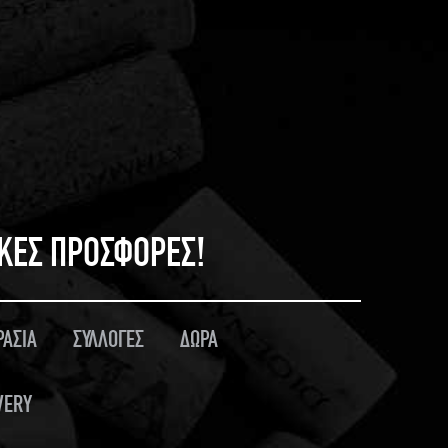
ΙΚΕΣ ΠΡΟΣΦΟΡΕΣ!
ΡΑΣΙΑ
ΣΥΛΛΟΓΕΣ
ΔΩΡΑ
VERY