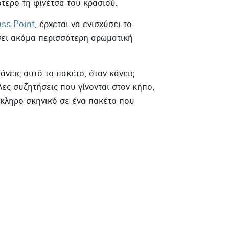
τερο τη φινέτσα του κρασιού.
iss Point
, έρχεται να ενισχύσει το
σει ακόμα περισσότερη αρωματική
νεις αυτό το πακέτο, όταν κάνεις
άλες συζητήσεις που γίνονται στον κήπο,
όκληρο σκηνικό σε ένα πακέτο που