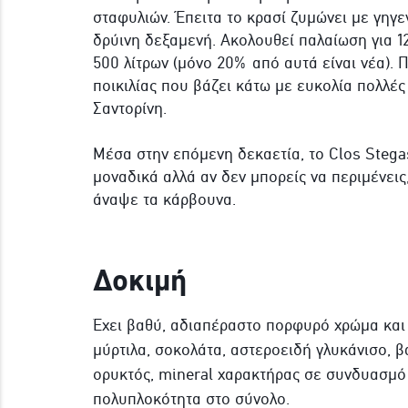
σταφυλιών. Έπειτα το κρασί ζυμώνει με γηγε
δρύινη δεξαμενή. Ακολουθεί παλαίωση για 12
500 λίτρων (μόνο 20% από αυτά είναι νέα). 
ποικιλίας που βάζει κάτω με ευκολία πολλέ
Σαντορίνη.
Μέσα στην επόμενη δεκαετία, το Clos Stega
μοναδικά αλλά αν δεν μπορείς να περιμένεις
άναψε τα κάρβουνα.
Δοκιμή
Έχει βαθύ, αδιαπέραστο πορφυρό χρώμα και 
μύρτιλα, σοκολάτα, αστεροειδή γλυκάνισο, β
ορυκτός, mineral χαρακτήρας σε συνδυασμό
πολυπλοκότητα στο σύνολο.