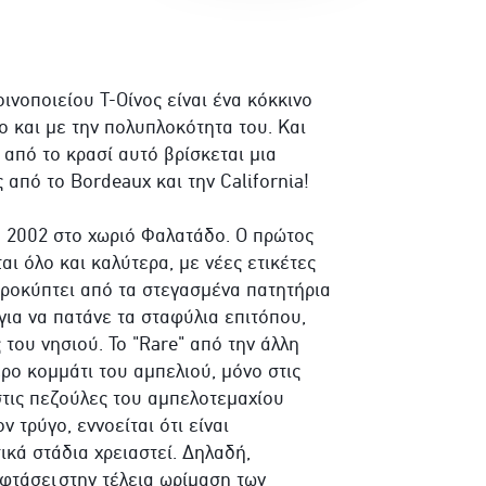
ινοποιείου Τ-Οίνος είναι ένα κόκκινο
ο και με την πολυπλοκότητα του. Και
από το κρασί αυτό βρίσκεται μια
από το Bordeaux και την California!
το 2002 στο χωριό Φαλατάδο. Ο πρώτος
ται όλο και καλύτερα, με νέες ετικέτες
προκύπτει από τα στεγασμένα πατητήρια
για να πατάνε τα σταφύλια επιτόπου,
του νησιού. Το "Rare" από την άλλη
ερο κομμάτι του αμπελιού, μόνο στις
 στις πεζούλες του αμπελοτεμαχίου
 τρύγο, εννοείται ότι είναι
ικά στάδια χρειαστεί. Δηλαδή,
φτάσει στην τέλεια ωρίμαση των