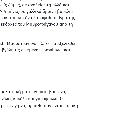
νείς ζύμες, σε ανοξείδωτη αλλά και
-14 μήνες σε γαλλικά δρύινα βαρέλια
Πρόκειται για ένα κορυφαίο δείγμα της
ς εκδοχές του Μαυροτράγανου από τη
sta Μαυροτράγανο "Rare" θα εξελιχθεί
, βγάλε τις σιτεμένες Tomahawk και
μεθυστική μύτη, γεμάτη βύσσινα,
ανίλια, κανέλα και γαρύφαλλο. Ο
 με τον γήινο, προσθέτουν εντυπωσιακή