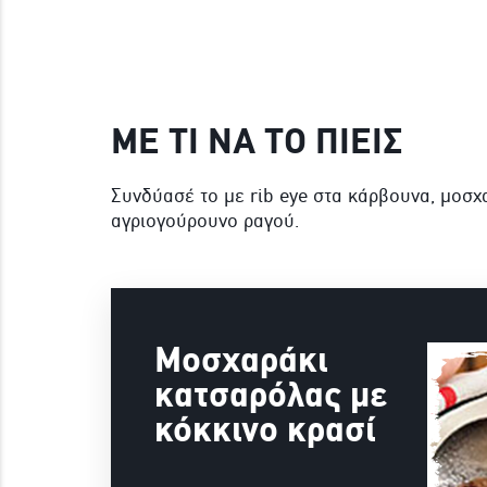
ΜΕ ΤΙ ΝΑ ΤΟ ΠΙΕΙΣ
Συνδύασέ το με rib eye στα κάρβουνα, μοσ
αγριογούρουνο ραγού.
Μοσχαράκι
κατσαρόλας με
κόκκινο κρασί