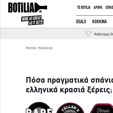
TO BOTILIA
ΑΡΘΡΑ
ΕΠΙΚ
ΕΙΣΟΔΟΣ ΜΕΛΩΝ
DEALS
ΚΟΚΚΙΝΑ
Καλύτερη O
Να με θυμάσαι
Home
Κόκκινο
ΕΙΣΟΔΟΣ
Ξέχασα τον κωδικό μου!
Πόσα πραγματικά σπάνι
ελληνικά κρασιά ξέρεις;