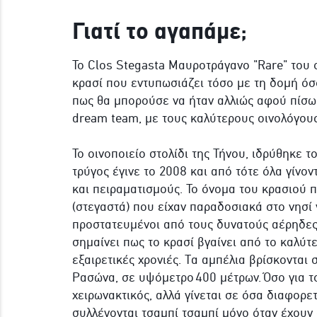
Γιατί το αγαπάμε;
Το Clos Stegasta Μαυροτράγανο "Rare" του ο
κρασί που εντυπωσιάζει τόσο με τη δομή όσ
πως θα μπορούσε να ήταν αλλιώς αφού πίσω 
dream team, με τους καλύτερους οινολόγους 
Το οινοποιείο στολίδι της Τήνου, ιδρύθηκε 
τρύγος έγινε το 2008 και από τότε όλα γίνον
και πειραματισμούς. Το όνομα του κρασιού 
(στεγαστά) που είχαν παραδοσιακά στο νησί 
προστατευμένοι από τους δυνατούς αέρηδες 
σημαίνει πως το κρασί βγαίνει από το καλύτ
εξαιρετικές χρονιές. Τα αμπέλια βρίσκονται
Ρασώνα, σε υψόμετρο 400 μέτρων. Όσο για τον
χειρωνακτικός, αλλά γίνεται σε όσα διαφορετ
συλλέγονται τσαμπί τσαμπί μόνο όταν έχουν 