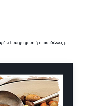
χαράκι bourguignon ή παπαρδέλλες με