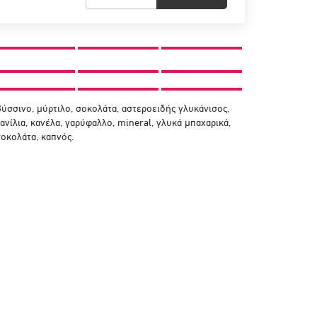
ύσσινο, μύρτιλο, σοκολάτα, αστεροειδής γλυκάνισος,
ανίλια, κανέλα, γαρύφαλλο, mineral, γλυκά μπαχαρικά,
οκολάτα, καπνός.