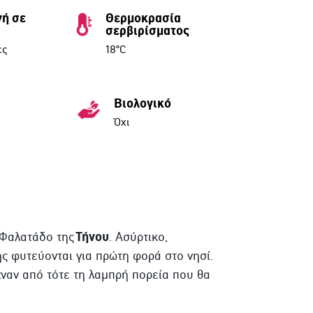
ή σε
Θερμοκρασία
σερβιρίσματος
ες
18°C
Βιολογικό
Όχι
Τήνου
 Φαλατάδο της
. Ασύρτικο,
ς φυτεύονται για πρώτη φορά στο νησί.
χναν από τότε τη λαμπρή πορεία που θα