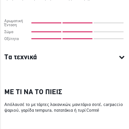
Αρωματική
Ένταση
Σώμα
Οξύτητα
Τα τεχνικά
ΜΕ ΤΙ ΝΑ ΤΟ ΠΙΕΙΣ
Απόλαυσέ το με τάρτες λαχανικών, μανιτάρια σοτέ, carpaccio
ψαριού, γαρίδα tempura, πατατάκια ή τυρί Comté