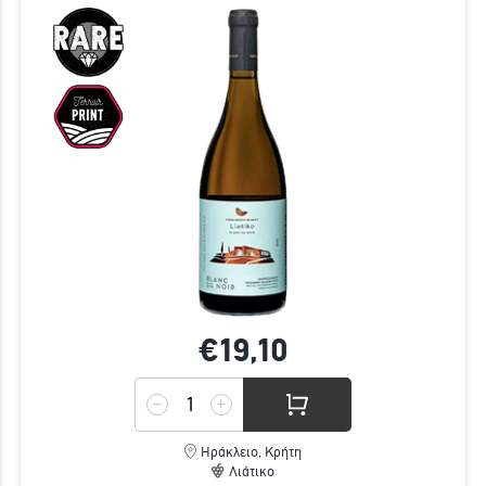
€19,
10
Ηράκλειο, Κρήτη
Λιάτικο