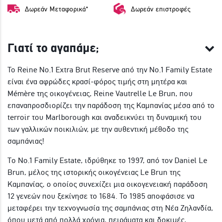
Δωρεάν Μεταφορικά*
Δωρεάν επιστροφές
Γιατί το αγαπάμε;
Το Reine No.1 Extra Brut Reserve από την No.1 Family Estate
είναι ένα αφρώδες κρασί-φόρος τιμής στη μητέρα και
Mémère της οικογένειας, Reine Vautrelle Le Brun, που
επαναπροσδιορίζει την παράδοση της Καμπανίας μέσα από το
terroir του Marlborough και αναδεικνύει τη δυναμική του
των γαλλικών ποικιλιών, με την αυθεντική μέθοδο της
σαμπάνιας!
Tο No.1 Family Estate, ιδρύθηκε το 1997, από τον Daniel Le
Brun, μέλος της ιστορικής οικογένειας Le Brun της
Καμπανίας, ο οποίος συνεχίζει μια οικογενειακή παράδοση
12 γενεών που ξεκίνησε το 1684. Το 1985 αποφάσισε να
μεταφέρει την τεχνογνωσία της σαμπάνιας στη Νέα Ζηλανδία,
όπου μετά από πολλά χρόνια, πειράματα και δοκιμές,