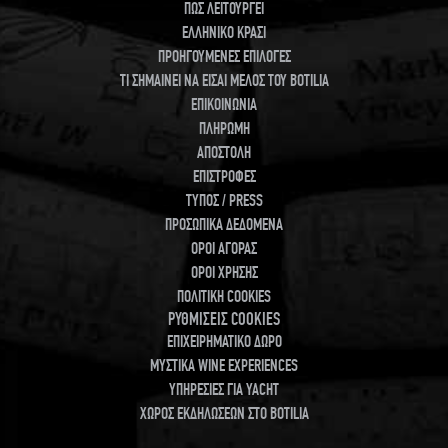
ΠΩΣ ΛΕΙΤΟΥΡΓΕΙ
ΕΛΛΗΝΙΚΟ ΚΡΑΣΙ
ΠΡΟΗΓΟΥΜΕΝΕΣ ΕΠΙΛΟΓΕΣ
ΤΙ ΣΗΜΑΙΝΕΙ ΝΑ ΕΙΣΑΙ ΜΕΛΟΣ ΤΟΥ BOTILIA
ΕΠΙΚΟΙΝΩΝΙΑ
ΠΛΗΡΩΜΗ
ΑΠΟΣΤΟΛΗ
ΕΠΙΣΤΡΟΦΕΣ
ΤΥΠΟΣ / PRESS
ΠΡΟΣΩΠΙΚΑ ΔΕΔΟΜΕΝΑ
ΟΡΟΙ ΑΓΟΡΑΣ
ΟΡΟΙ ΧΡΗΣΗΣ
ΠΟΛΙΤΙΚΗ COOKIES
ΡΥΘΜΙΣΕΙΣ COOKIES
ΕΠΙΧΕΙΡΗΜΑΤΙΚΟ ΔΩΡΟ
ΜΥΣΤΙΚΑ WINE EXPERIENCES
ΥΠΗΡΕΣΙΕΣ ΓΙΑ YACHT
ΧΩΡΟΣ ΕΚΔΗΛΩΣΕΩΝ ΣΤΟ BOTILIA