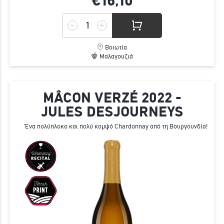
€16,
10
Βοιωτία
Μαλαγουζιά
MÂCON VERZÉ 2022 -
JULES DESJOURNEYS
Ένα πολύπλοκο και πολύ κομψό Chardonnay από τη Βουργουνδία!