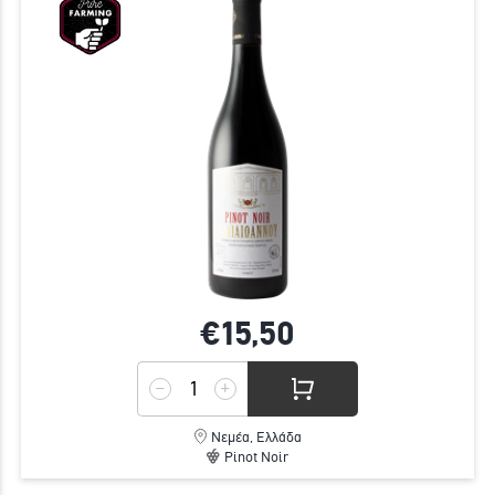
€15,
50
Νεμέα, Ελλάδα
Pinot Noir