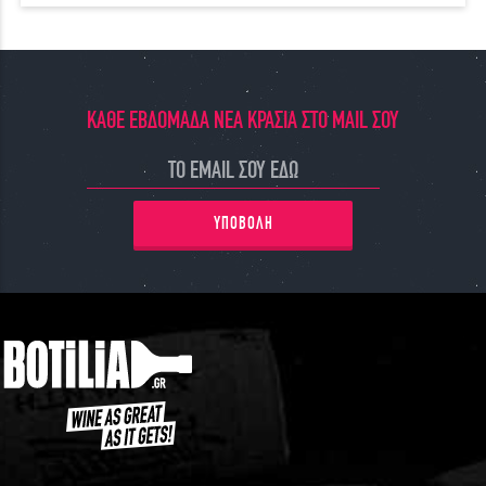
ΚΑΘΕ ΕΒΔΟΜΑΔΑ ΝΕΑ ΚΡΑΣΙΑ ΣΤΟ MAIL ΣΟΥ
ΥΠΟΒΟΛΗ