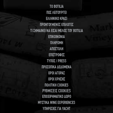
TO BOTILIA
ΠΩΣ ΛΕΙΤΟΥΡΓΕΙ
ΕΛΛΗΝΙΚΟ ΚΡΑΣΙ
ΠΡΟΗΓΟΥΜΕΝΕΣ ΕΠΙΛΟΓΕΣ
ΤΙ ΣΗΜΑΙΝΕΙ ΝΑ ΕΙΣΑΙ ΜΕΛΟΣ ΤΟΥ BOTILIA
ΕΠΙΚΟΙΝΩΝΙΑ
ΠΛΗΡΩΜΗ
ΑΠΟΣΤΟΛΗ
ΕΠΙΣΤΡΟΦΕΣ
ΤΥΠΟΣ / PRESS
ΠΡΟΣΩΠΙΚΑ ΔΕΔΟΜΕΝΑ
ΟΡΟΙ ΑΓΟΡΑΣ
ΟΡΟΙ ΧΡΗΣΗΣ
ΠΟΛΙΤΙΚΗ COOKIES
ΡΥΘΜΙΣΕΙΣ COOKIES
ΕΠΙΧΕΙΡΗΜΑΤΙΚΟ ΔΩΡΟ
ΜΥΣΤΙΚΑ WINE EXPERIENCES
ΥΠΗΡΕΣΙΕΣ ΓΙΑ YACHT