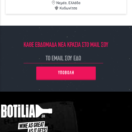
Νεμέα, Ελλάδα
Κυδωνίτσα
ΚΑΘΕ ΕΒΔΟΜΑΔΑ ΝΕΑ ΚΡΑΣΙΑ ΣΤΟ MAIL ΣΟΥ
ΥΠΟΒΟΛΗ