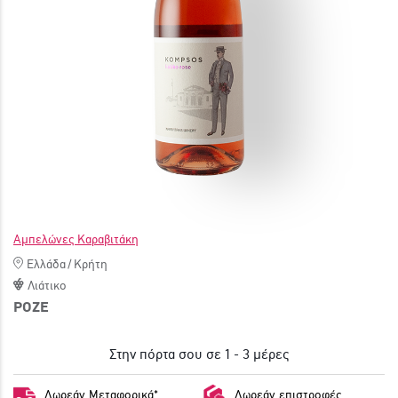
ΓΙΝΕ ΜΕΛΟΣ
Αμπελώνες Καραβιτάκη
Ελλάδα
/
Κρήτη
Λιάτικο
ΡΟΖΕ
Στην πόρτα σου σε 1 - 3 μέρες
Δωρεάν Μεταφορικά*
Δωρεάν επιστροφές