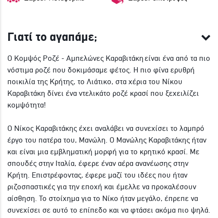
Γιατί το αγαπάμε;
Ο Κομψός Ροζέ - Αμπελώνες Καραβιτάκη είναι ένα από τα πιο
νόστιμα ροζέ που δοκιμάσαμε φέτος. Η πιο φίνα ερυθρή
ποικιλία της Κρήτης, το Λιάτικο, στα χέρια του Νίκου
Καραβιτάκη δίνει ένα ντελικάτο ροζέ κρασί που ξεχειλίζει
κομψότητα!
Ο Νίκος Καραβιτάκης έχει αναλάβει να συνεχίσει το λαμπρό
έργο του πατέρα του, Μανώλη. Ο Μανώλης Καραβιτάκης ήταν
και είναι μια εμβληματική μορφή για το κρητικό κρασί. Με
σπουδές στην Ιταλία, έφερε έναν αέρα ανανέωσης στην
Κρήτη. Επιστρέφοντας, έφερε μαζί του ιδέες που ήταν
ριζοσπαστικές για την εποχή και έμελλε να προκαλέσουν
αίσθηση. Το στοίχημα για το Νίκο ήταν μεγάλο, έπρεπε να
συνεχίσει σε αυτό το επίπεδο και να φτάσει ακόμα πιο ψηλά.