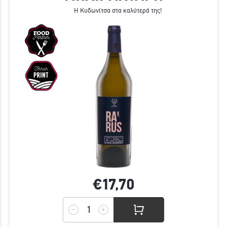
Η Κυδωνίτσα στα καλύτερά της!
€17,
70