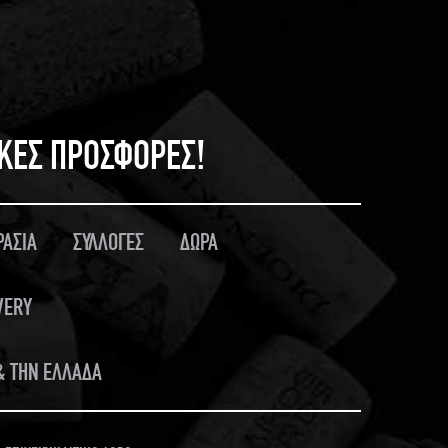
ΙΚΕΣ ΠΡΟΣΦΟΡΕΣ!
ΡΑΣΙΑ
ΣΥΛΛΟΓΕΣ
ΔΩΡΑ
VERY
 & ΤΗΝ ΕΛΛΑΔΑ