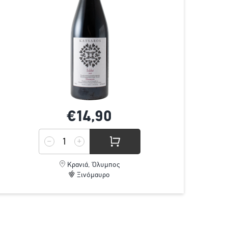
€14,
90
Κρανιά, Όλυμπος
Ξινόμαυρο