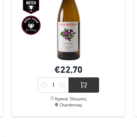
€22,
70
Κρανιά, Όλυμπος
Chardonnay