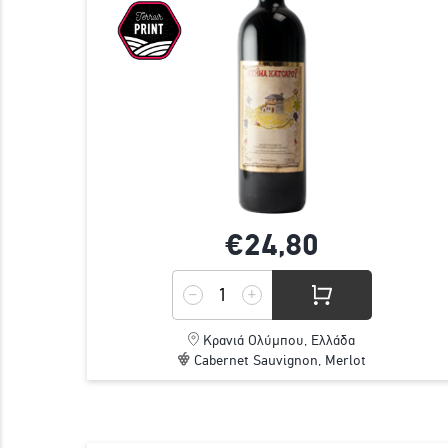
€24,
80
Κρανιά Ολύμπου, Ελλάδα
Cabernet Sauvignon, Merlot