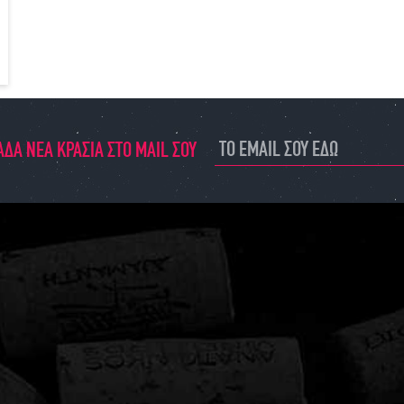
ΔΑ ΝΕΑ ΚΡΑΣΙΑ ΣΤΟ MAIL ΣΟΥ