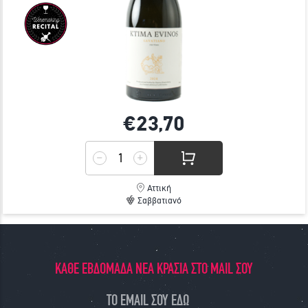
€23,
70
Αττική
Σαββατιανό
ΚΑΘΕ ΕΒΔΟΜΑΔΑ ΝΕΑ ΚΡΑΣΙΑ ΣΤΟ MAIL ΣΟΥ