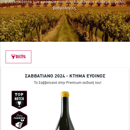
αυθεντικότητα των κρασιών του, που λαμβάνουν σταθερά υψηλές
ΓΙΝΕ ΜΕΛΟΣ
βαθμολογίες.
ΦΙΛΤΡΑ
ΣΑΒΒΑΤΙΑΝΟ 2024 - ΚΤΗΜΑ ΕΥΟΙΝΟΣ
Το Σαββατιανό στην Premium εκδοχή του!