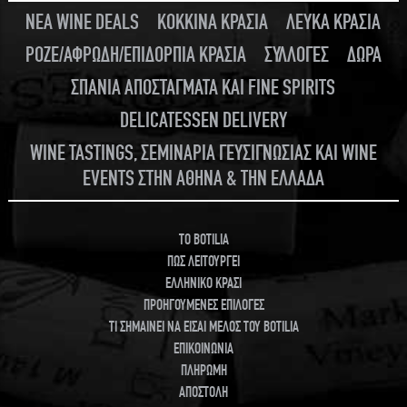
ΝΕΑ WINE DEALS
ΚΟΚΚΙΝΑ ΚΡΑΣΙΑ
ΛΕΥΚΑ ΚΡΑΣΙΑ
ΡΟΖΕ/ΑΦΡΩΔΗ/ΕΠΙΔΟΡΠΙΑ ΚΡΑΣΙΑ
ΣΥΛΛΟΓΕΣ
ΔΩΡΑ
ΣΠΑΝΙΑ ΑΠΟΣΤΑΓΜΑΤΑ ΚΑΙ FINE SPIRITS
DELICATESSEN DELIVERY
WINE TASTINGS, ΣΕΜΙΝΑΡΙΑ ΓΕΥΣΙΓΝΩΣΙΑΣ ΚΑΙ WINE
EVENTS ΣΤΗΝ ΑΘΗΝΑ & ΤΗΝ ΕΛΛΑΔΑ
TO BOTILIA
ΠΩΣ ΛΕΙΤΟΥΡΓΕΙ
ΕΛΛΗΝΙΚΟ ΚΡΑΣΙ
ΠΡΟΗΓΟΥΜΕΝΕΣ ΕΠΙΛΟΓΕΣ
ΤΙ ΣΗΜΑΙΝΕΙ ΝΑ ΕΙΣΑΙ ΜΕΛΟΣ ΤΟΥ BOTILIA
ΕΠΙΚΟΙΝΩΝΙΑ
ΠΛΗΡΩΜΗ
ΑΠΟΣΤΟΛΗ