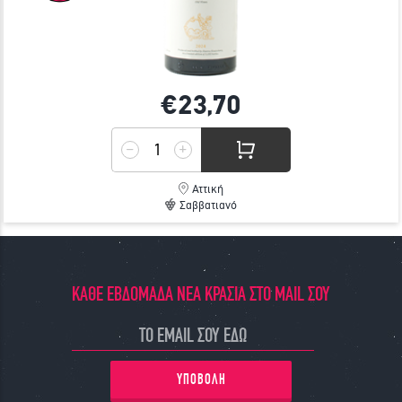
€23,
70
Αττική
Σαββατιανό
ΚΑΘΕ ΕΒΔΟΜΑΔΑ ΝΕΑ ΚΡΑΣΙΑ ΣΤΟ MAIL ΣΟΥ
ΥΠΟΒΟΛΗ