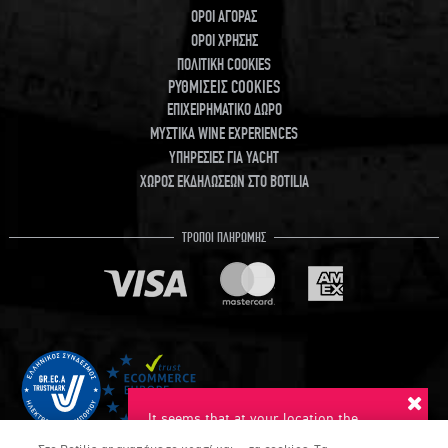
ΟΡΟΙ ΑΓΟΡΑΣ
ΟΡΟΙ ΧΡΗΣΗΣ
ΠΟΛΙΤΙΚΗ COOKIES
ΡΥΘΜΙΣΕΙΣ COOKIES
ΕΠΙΧΕΙΡΗΜΑΤΙΚΟ ΔΩΡΟ
ΜΥΣΤΙΚΑ WINE EXPERIENCES
ΥΠΗΡΕΣΙΕΣ ΓΙΑ YACHT
ΧΩΡΟΣ ΕΚΔΗΛΩΣΕΩΝ ΣΤΟ BOTILIA
ΤΡΟΠΟΙ ΠΛΗΡΩΜΗΣ
It seems that at your location the
suggested language is English. Do you