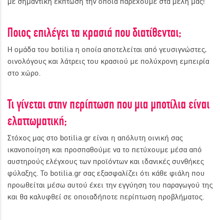
με σημαντική έκπτωση την οποία παρέχουμε στα μέλη μας!
Ποιος επιλέγει τα κρασιά που διατίθενται;
Η ομάδα του botilia η οποία αποτελείται από γευσιγνώστες,
οινολόγους και λάτρεις του κρασιού με πολύχρονη εμπειρία
στο χώρο.
Τι γίνεται στην περίπτωση που μια μποτίλια είναι
ελαττωματική;
Στόχος μας στο botilia.gr είναι η απόλυτη οινική σας
ικανοποίηση και προσπαθούμε να το πετύχουμε μέσα από
αυστηρούς ελέγχους των προϊόντων και ιδανικές συνθήκες
φύλαξης. Το botilia.gr σας εξασφαλίζει ότι κάθε φιάλη που
προωθείται μέσω αυτού έχει την εγγύηση του παραγωγού της
και θα καλυφθεί σε οποιαδήποτε περίπτωση προβλήματος.