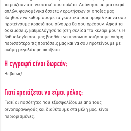
ταιριάζουν στη γευστική σου παλέτα. Απάντησε σε μια σειρά
ΓΙΝΕ ΜΕΛΟΣ
απλών, φαινομένικά άσχετων ερωτήσεων οι οποίες μας
βοηθούν να καθορίσουμε το γευστικό σου προφίλ και να σου
προτείνουμε κρασιά που σίγουρα θα σου αρέσουν. Αφού τα
δοκιμάσεις, βαθμολόγησέ τα (στη σελίδα "το κελάρι μου"). Η
βαθμολογία σου μας βοηθάει να προσωποποιήσουμε ακόμη
περισσότερο τις προτάσεις μας και να σου προτείνουμε με
ακόμη μεγαλύτερη ακρίβεια.
Η εγγραφή είναι δωρεάν;
Βεβαίως!
Γιατί χρειάζεται να είμαι μέλος;
Γιατί οι ποσότητες που εξασφαλίζουμε από τους
οινοπαραγωγούς και διαθέτουμε στα μέλη μας, είναι
περιορισμένες.