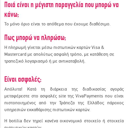
Ποιά είναι η μέγιστη παραγγελία που μπορώ να
κάνω;
Το μόνο όριο είναι το απόθεμα που έχουμε διαθέσιμο.
Πως μπορώ να πληρώσω;
Η πληρωμή γίνεται μέσω πιστωτικών καρτών Visa &
Mastercard με απολύτως ασφαλή τρόπο, με κατάθεση σε
τραπεζικό λογαριασμό ή με αντικαταβολή.
Είναι ασφαλές;
Απόλυτα! Κατά τη διάρκεια της διαδικασίας αγοράς
μεταφέρεστε στο ασφαλές site της VivaPayments που είναι
πιστοποιημένος από την Τράπεζα της Ελλάδος πάροχος
υπηρεσιών εκκαθάρισης πιστωτικών καρτών.
Η botilia δεν τηρεί κανένα οικονομικό στοιχείο ή στοιχεία
πιστωτικών καρτών.