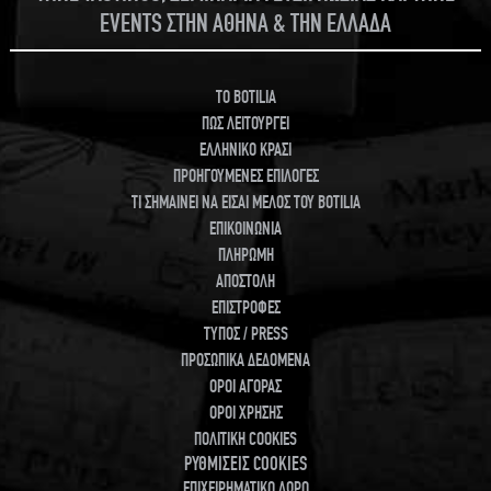
EVENTS ΣΤΗΝ ΑΘΗΝΑ & ΤΗΝ ΕΛΛΑΔΑ
TO BOTILIA
ΠΩΣ ΛΕΙΤΟΥΡΓΕΙ
ΕΛΛΗΝΙΚΟ ΚΡΑΣΙ
ΠΡΟΗΓΟΥΜΕΝΕΣ ΕΠΙΛΟΓΕΣ
ΤΙ ΣΗΜΑΙΝΕΙ ΝΑ ΕΙΣΑΙ ΜΕΛΟΣ ΤΟΥ BOTILIA
ΕΠΙΚΟΙΝΩΝΙΑ
ΠΛΗΡΩΜΗ
ΑΠΟΣΤΟΛΗ
ΕΠΙΣΤΡΟΦΕΣ
ΤΥΠΟΣ / PRESS
ΠΡΟΣΩΠΙΚΑ ΔΕΔΟΜΕΝΑ
ΟΡΟΙ ΑΓΟΡΑΣ
ΟΡΟΙ ΧΡΗΣΗΣ
ΠΟΛΙΤΙΚΗ COOKIES
ΡΥΘΜΙΣΕΙΣ COOKIES
ΕΠΙΧΕΙΡΗΜΑΤΙΚΟ ΔΩΡΟ