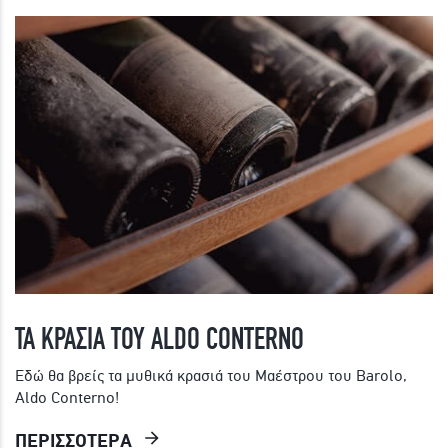
ΤΑ ΚΡΑΣΙΑ ΤΟΥ ALDO CONTERNO
Εδώ θα βρείς τα μυθικά κρασιά του Μαέστρου του Barolo,
Aldo Conterno!
ΠΕΡΙΣΣΟΤΕΡΑ