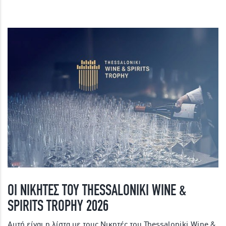
ΟΙ ΝΙΚΗΤΕΣ ΤΟΥ THESSALONIKI WINE &
SPIRITS TROPHY 2026
Αυτή είναι η λίστα με τους Νικητές του Thessaloniki Wine &