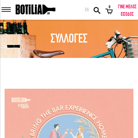
ΓΙΝΕ ΜΕΛΟΣ
0
EN
ΕΙΣΟΔΟΣ ΜΕΛΩΝ
ΕΙΣΟΔΟΣ
ΣΥΛΛΟΓΕΣ
Να με θυμάσαι
ΕΙΣΟΔΟΣ
Ξέχασα τον κωδικό μου!
ΕΙΣΟΔΟΣ ΜΕ FACEBOOK
ΕΚΠΛΗΚΤΙΚΑ ΚΡΑΣΙΑ ΑΠΟ ΟΛΟ ΤΟΝ ΚΟΣΜΟ ΣΤΗΝ ΠΟΡΤΑ ΣΟΥ ΣΕ
ΜΟΝΑΔΙΚΕΣ ΠΡΟΣΦΟΡΕΣ!