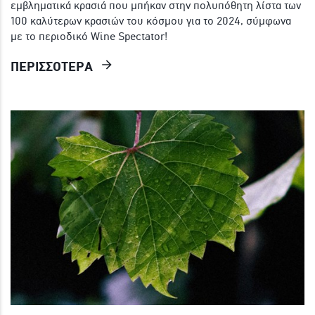
εμβληματικά κρασιά που μπήκαν στην πολυπόθητη λίστα των
100 καλύτερων κρασιών του κόσμου για το 2024, σύμφωνα
με το περιοδικό Wine Spectator!
ΠΕΡΙΣΣΟΤΕΡΑ