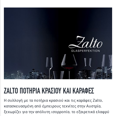
ZALTO ΠΟΤΗΡΙΑ ΚΡΑΣΙΟΥ ΚΑΙ ΚΑΡΑΦΕΣ
Η συλλογή με τα ποτήρια κρασιού και τις καράφες Zalto,
κατασκευασμένη από έμπειρους τεχνίτες στην Αυστρία,
ξεχωρίζει για την απόλυτη ισορροπία, το εξαιρετικά ελαφρύ